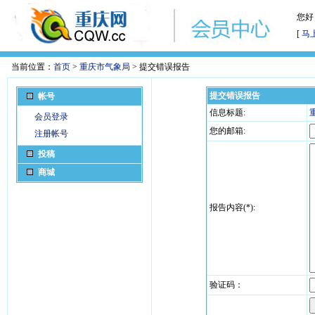
您好
[
马
当前位置：
首页
>
重庆市气象局
> 提交错误报告
提交错误报告
帐号
信息标题:
会员登录
您的邮箱:
注册帐号
投稿
商城
报告内容(*):
验证码：