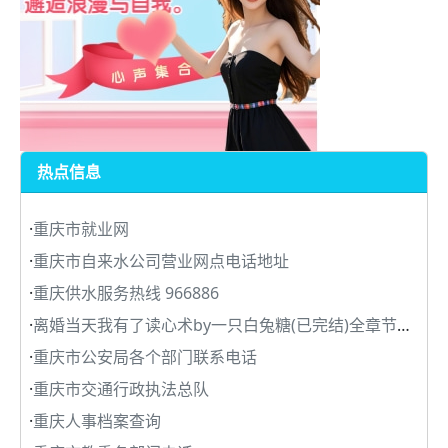
热点信息
·
重庆市就业网
·
重庆市自来水公司营业网点电话地址
·
重庆供水服务热线 966886
·
离婚当天我有了读心术by一只白兔糖(已完结)全章节目录
·
重庆市公安局各个部门联系电话
·
重庆市交通行政执法总队
·
重庆人事档案查询