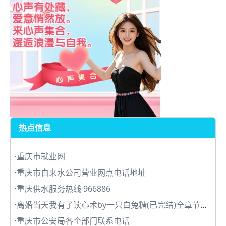
热点信息
·
重庆市就业网
·
重庆市自来水公司营业网点电话地址
·
重庆供水服务热线 966886
·
离婚当天我有了读心术by一只白兔糖(已完结)全章节目录
·
重庆市公安局各个部门联系电话