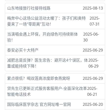
山东地接旅行社接待线路
2025-08-13
梅奔中心这场公益活动太暖了：孩子们和奥特
2025-
曼来了一场“零距离”互动！
07-31
当演唱会遇上环保，开启绿色可持续新体
2025-06-
验！
30
泰安必买十大特产
2025-06-29
减肥总是反弹？医生忠告：避开这4个误区，体
2025-
重或能持续下降！
06-29
累点很低？喝双莲高浓度即食燕窝呀
2025-06-29
贷先生已更新正式服务客服用户-全面深化改革
2025-
智能电话技术
06-21
国际临床医学杂志 官方网址唯一官网
2025-06-20