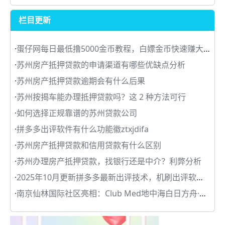
栏目更新
·
蛋仔网每日最低撸5000金币教程，白嫖金币快速赚大钱
·
苏州房产抵押贷款的申请渠道有哪些优缺点分析
·
苏州房产抵押贷款逾期会有什么后果
·
苏州按揭车能办理抵押贷款吗？这 2 种方法可行
·
如何选择正规靠谱的苏州贷款公司
·
拼多多出评软件有什么功能徽ztxjdifa
·
苏州房产抵押贷款和信用贷款有什么区别
·
苏州办理房产抵押贷款，找银行还是中介？利弊分析
·
2025年10月更新拼多多最新出评技术，机刷出评软件分享
·
南京仙林国际社区亮相：Club Med地中海白日方舟·南京