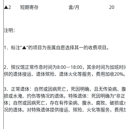
▲2
短期寄存
盒/月
20
注明：
1．标注“▲”的项目为丧属自愿选择其一的收费项目。
2．殡仪馆正常作息时间为8:00－18:00，其余时间为加班时
供的遗体接运、遗体殡殓、遗体火化等服务，费用加收20%。
3．正常遗体：自然或因病死亡，死因明确，且无传染病、腹
损或水淹、灼伤等情况的遗体。特殊遗体：死因明确为“非正常
体；自然或因病死亡，存在有传染病、腹水、腐败、破损或水
况的遗体。对特殊遗体提供接运、殡殓、火化等服务，费用加收