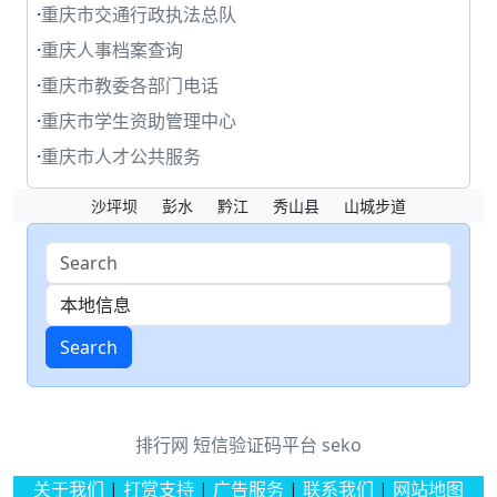
·
重庆市交通行政执法总队
·
重庆人事档案查询
·
重庆市教委各部门电话
·
重庆市学生资助管理中心
·
重庆市人才公共服务
沙坪坝
彭水
黔江
秀山县
山城步道
Search
排行网
短信验证码平台
seko
关于我们
|
打赏支持
|
广告服务
|
联系我们
|
网站地图