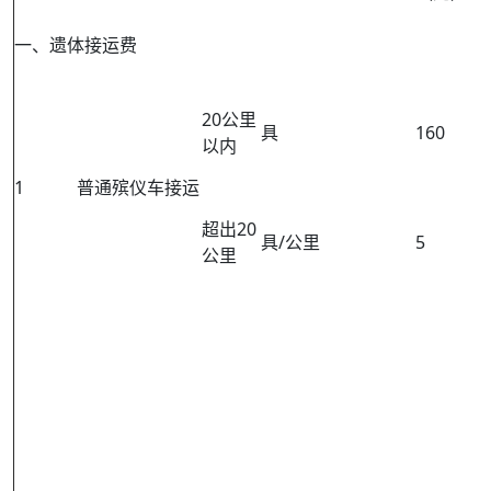
一、遗体接运费
20公里
具
160
以内
1
普通殡仪车接运
超出20
具/公里
5
公里