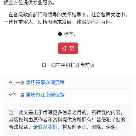
候全方位提供专业服务。
在各级政府部门和领导的关怀指导下，社会各界关注中，
一代代重殡人，励精图治求发展，鞠躬尽瘁为百姓。
标签：
打 赏
扫一扫在手机打开当前页
重庆丧事办理流程
上一篇
重庆市江南殡仪馆
下一篇
注：此文是出于传递更多信息之目的。所转载的内容，
其版权均由原作者和资料提供方所拥有！若侵犯了您的
合法权益，请
联系我们
，将及时更正、删除，谢谢。