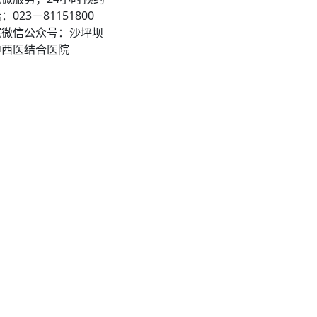
：023－81151800
院微信公众号：沙坪坝
中西医结合医院