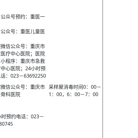
信公众号预约：重医一
信公众号：重医儿童医
院微信公众号：重庆市
救医疗中心医院；医院
信小程序：重庆市急救
中心医院；24小时预
话：023－63692250
院微信公众号：重庆市
采样屋消毒时间0：00－
医骨科医院
1：00，6：00－7：00
小时预约电话：023－
80745