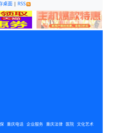
存桌面
|
RSS
保
重庆电话
企业服务
重庆法律
医院
文化艺术