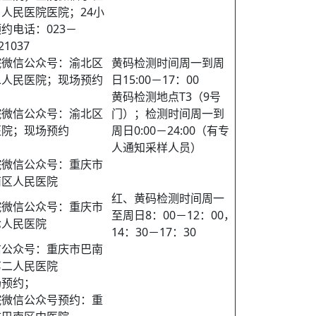
人民医院医院；24小
约电话：023－
21037
院微信公众号：渝北区
黄码检测时间周一到周
二人民医院；现场预约
日15:00－17：00
黄码检测地点T3（9号
院微信公众号：渝北区
门）；检测时间周一到
医院；现场预约
周日0:00－24:00（有专
人通知采样人员）
院微信公众号：重庆市
南区人民医院
红、黄码检测时间周一
院微信公众号：重庆市
至周日8：00－12：00，
七人民医院
14：30－17：30
信公众号：重庆市巴南
第二人民医院
场预约；
院微信公众号预约：重