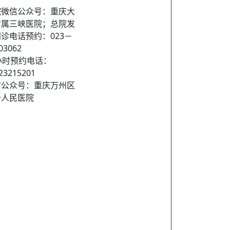
院微信公众号：重庆大
附属三峡医院；总院发
诊电话预约：023－
03062
小时预约电话：
23215201
信公众号：重庆万州区
一人民医院