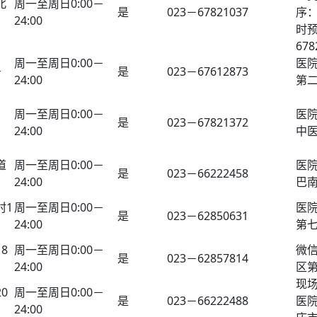
北
周一至周日0:00－
是
023－67821037
序：
24:00
时预
678
周一至周日0:00－
医
号
是
023－67612873
24:00
第
周一至周日0:00－
医
是
023－67821372
24:00
中
道
周一至周日0:00－
医
是
023－66222458
24:00
巴
村1
周一至周日0:00－
医
是
023－62850631
24:00
第
8
周一至周日0:00－
微
是
023－62857814
24:00
区
现
0
周一至周日0:00－
是
023－66222488
医
24:00