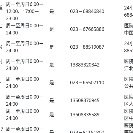
周一至周日6:00－
道
24
12:00、17:00－
是
023－68846840
688
23:00
七
周一至周日0:00－
医
是
023－67665886
24:00
中
周一至周日0:00－
24
号
是
023－88519087
24:00
885
村
周一至周日0:00－
医
是
13883320342
24:00
江
周一至周日0:00－
医
号
是
023－65507110
24:00
公
周一至周日0:00－
医
是
13508370945
24:00
区
周一至周日0:00－
医
是
13608335589
24:00
区
医
7
周一至周日0:00－
是
023－81151800
医院