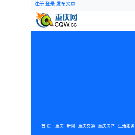
注册
登录
发布文章
首 页
重庆
新闻
重庆交通
重庆房产
生活服务