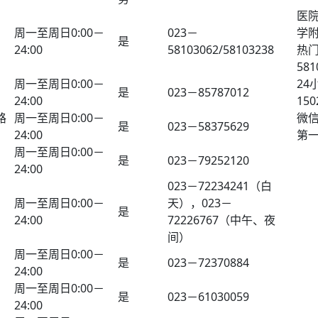
医
周一至周日0:00－
023－
学
是
24:00
58103062/58103238
热门
581
周一至周日0:00－
24
是
023－85787012
24:00
150
路
周一至周日0:00－
微
是
023－58375629
24:00
第
周一至周日0:00－
是
023－79252120
24:00
023－72234241（白
周一至周日0:00－
天），023－
是
24:00
72226767（中午、夜
间）
周一至周日0:00－
是
023－72370884
24:00
周一至周日0:00－
是
023－61030059
24:00