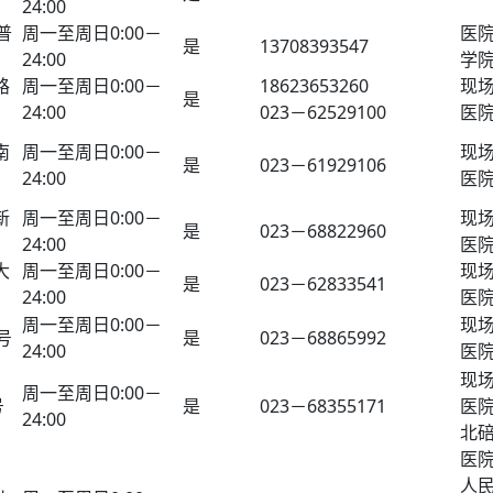
24:00
普
周一至周日0:00－
医
是
13708393547
24:00
学
路
周一至周日0:00－
18623653260
现
是
24:00
023－62529100
医
南
周一至周日0:00－
现
是
023－61929106
24:00
医
新
周一至周日0:00－
现
是
023－68822960
24:00
医
大
周一至周日0:00－
现
是
023－62833541
24:00
医
周一至周日0:00－
现
号
是
023－68865992
24:00
医
现
周一至周日0:00－
号
是
023－68355171
医
24:00
北
医
人