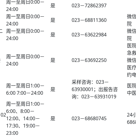
周一至周日0:00－
是
023－72862397
24:00
周一至周日0:00－
微
是
023－68811360
24:00
院
二
周一至周日0:00－
微
是
023－63622984
24:00
院
医
急
周一至周日0:00－
楼
是
023－63692250
微
24:00
医疗
约电
采样咨询：023－
周一至周日1:00－
医
是
63930001；出报告咨
6:00 7:00－24:00
中
询：023－63931019
周一至周日1:00－
6:00、8:00－
02
24
12:00、14:00－
是
023－68680745
686
17:30、19:00－
23:00