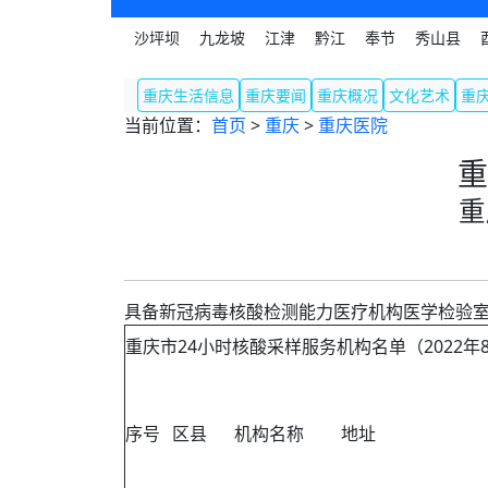
沙坪坝
九龙坡
江津
黔江
奉节
秀山县
重庆生活信息
重庆要闻
重庆概况
文化艺术
重
当前位置：
首页
>
重庆
>
重庆医院
重
重
具备新冠病毒核酸检测能力医疗机构医学检验
重庆市24小时核酸采样服务机构名单（2022年
序号
区县
机构名称
地址