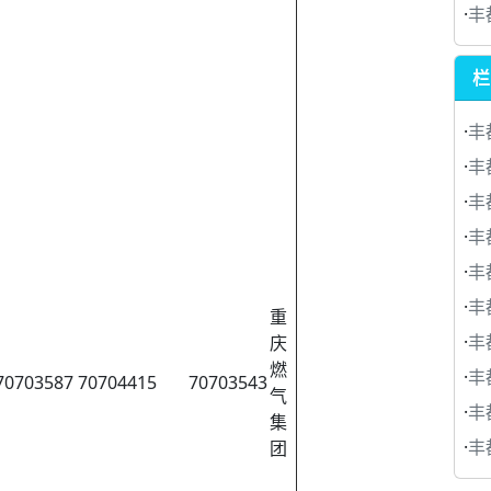
·
丰
栏
·
丰
·
丰
·
丰
·
丰
·
丰
·
丰
重
·
丰
庆
燃
·
丰
70703587
70704415
70703543
气
·
丰
集
·
丰
团