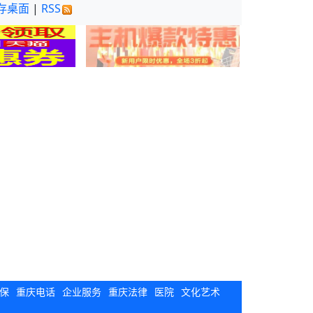
存桌面
|
RSS
保
重庆电话
企业服务
重庆法律
医院
文化艺术