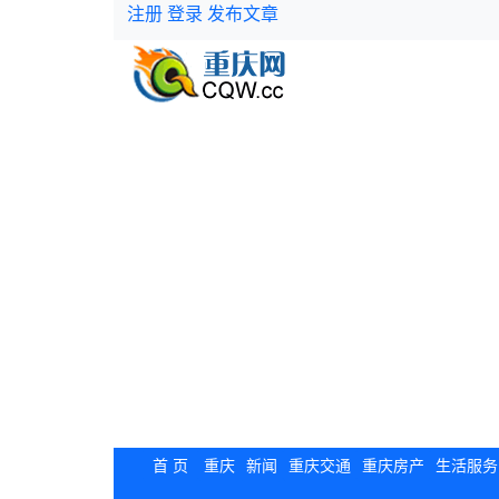
注册
登录
发布文章
首 页
重庆
新闻
重庆交通
重庆房产
生活服务