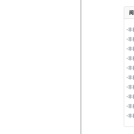
阅
·
丰
·
丰
·
丰
·
丰
·
丰
·
丰
·
丰
·
丰
·
丰
·
丰