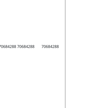
70684288
70684288
70684288