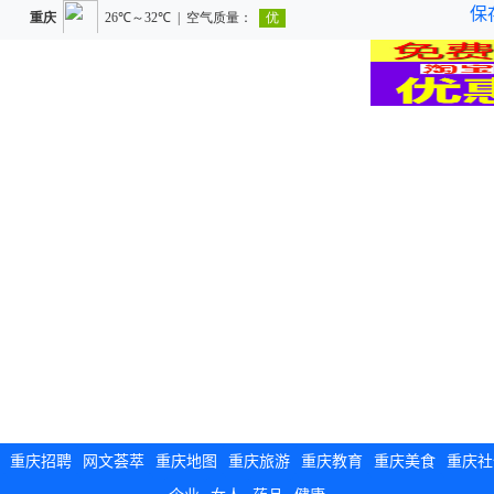
保
重庆招聘
网文荟萃
重庆地图
重庆旅游
重庆教育
重庆美食
重庆社