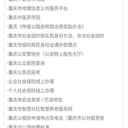
·
重庆市地理信息公共服务平台
·
重庆中医药学院
·
重庆《举报公租房转租出借奖励办法》
·
重庆市社会组织核实其身份方法，非法社会组织
·
重庆市临时居民身份证通办受理点
·
重庆公安警快办（公安网上服务大厅）
·
重庆公立医院查询
·
重庆公务员招考
·
企业社会保险线上办理
·
个人社会保险线上办理
·
重庆地名信息库 / 巴渝地名
·
重庆市智慧社区智慧养老服务网
·
重庆公租房申请地点及电话（重庆市公共租赁房
·
重庆幼儿园收费标准