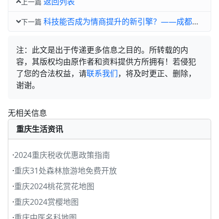
返回列表
上一篇
科技能否成为情商提升的新引擎？——成都网站建设京上云建站的深度剖析
下一篇
注：此文是出于传递更多信息之目的。所转载的内
容，其版权均由原作者和资料提供方所拥有！若侵犯
了您的合法权益，请
联系我们
，将及时更正、删除，
谢谢。
无相关信息
重庆生活资讯
·
2024重庆税收优惠政策指南
·
重庆31处森林旅游地免费开放
·
重庆2024桃花赏花地图
·
重庆2024赏樱地图
·
重庆中医名科地图