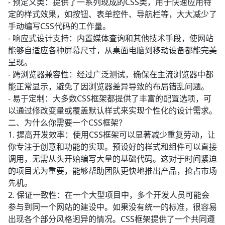
- 预定义类：提供了一系列现成的CSS类，用于快速应用特
定的样式效果，如按钮、表单控件、导航栏等，大大减少了
手动编写CSS代码的工作量。
- 响应式设计支持：内置媒体查询和其他技术手段，使网站
能够自适应各种屏幕尺寸，从桌面电脑到移动设备都能完美
呈现。
- 跨浏览器兼容性：经过广泛测试，确保在主流浏览器中都
能正常显示，避免了因浏览器差异导致的布局错乱问题。
- 易于定制：大多数CSS框架都提供了丰富的配置选项，可
以通过修改变量或覆盖默认样式来实现个性化的设计需求。
二、为什么你需要一个CSS框架？
1. 提高开发效率：使用CSS框架可以显著减少重复劳动，让
你专注于创意和功能的实现。预设好的样式和组件可以直接
调用，无需从头开始编写大量的基础代码。这对于时间紧迫
的项目尤为重要，能够帮助团队更快地推出产品，抢占市场
先机。
2. 保证一致性：在一个大型项目中，多个开发人员可能会
参与到同一个网站的建设中。如果没有统一的标准，很容易
出现各个部分风格迥异的情况。CSS框架提供了一个共同遵