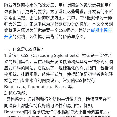
随着互联网技术的飞速发展，用户对网站的视觉效果和用户
体验提出了更高的要求。为了满足这些需求，开发者们不断
探索更高效、更便捷的解决方案。其中，CSS框架作为一种
强大的工具，正逐渐成为现代网页设计的标配。本文全美网
络将深入探讨为何你需要一个CSS框架，并结合
成都小程序
开发
的实践，为你揭示其背后的价值与意义。
一、什么是CSS框架？
1. 定义：CSS（Cascading Style Sheets）框架是一套预定
义的规则集合，旨在帮助开发者快速构建具有一致外观和响
应式布局的网站。它提供了一组标准化的样式指南，包括网
格系统、排版规则、组件样式等，使得即使是初学者也能轻
松创建出专业水准的网页设计。常见的CSS框架有
Bootstrap、Foundation、Bulma等。
2. 核心功能：
- 网格系统：通过列和行的结构来组织内容，确保页面在不
同设备上都能保持良好的可读性和易用性。例如，
Bootstrap的栅格系统允许你根据屏幕大小自动调整布局。