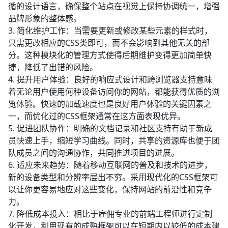
循的设计语言，确保整个站点在视觉上保持协调统一，增强
品牌形象的整体感。
3. 简化维护工作：当需要更新或修改某些元素的样式时，
只需更改相应的CSS类即可，而不会影响到其他无关的部
分。这种模块化的管理方式使得后期维护变得更加简单快
捷，降低了出错的风险。
4. 提升用户体验：良好的响应式设计和跨浏览器支持意味
着无论用户使用何种设备访问你的网站，都能获得优质的浏
览体验。快速的加载速度也是良好用户体验的关键因素之
一，而优化过的CSS框架通常在这方面表现优异。
5. 促进团队协作：明确的文档记录和社区支持有助于新成
员快速上手，缩短学习曲线。同时，共享的资源库也便于团
队成员之间的沟通协作，共同推进项目的进展。
6. 适应未来趋势：随着移动互联网的普及和技术的进步，
新的设备类型和分辨率层出不穷。采用现代化的CSS框架可
以让你更容易地应对这些变化，保持网站的前沿性和竞争
力。
7. 降低成本投入：相比于雇佣专业的前端工程师进行定制
化开发，利用现有的成熟框架可以在短期内以较低的成本建