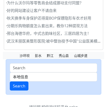
·
为什么沃尔玛等零售商会结成挪动支付同盟？
·
好的网站建设让客户不请自来
·
秋天换季车身保护还得是BOP保镖隐形车衣才好用
·
分期乐购物额度怎么套出来，教你12种提现方法
·
邢台海德华府，中式古韵味社区，三居四居为主！
·
武汉禾丽医美整形医院:被中整协授予中国"公益医美模范
沙坪坝
彭水
黔江
秀山县
山城步道
Search