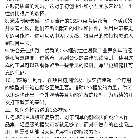
立起高质量的网站。这对于初创企业和小型团队来说是一个
性价比很高的选择。
8. 激发创新灵感：许多流行的CSS框架背后都有一个活跃的
开发者社区，他们不断贡献新的想法和插件，为用户带来更
多的可能性。你可以从中汲取灵感，将自己的独特构思融入
到项目中去。
9. 符合最佳实践：优秀的CSS框架往往凝聚了业界多年的经
验和智慧结晶，遵循着一系列公认的最佳实践原则。使用这
样的工具可以帮助你避免一些常见的陷阱，写出更加健壮可
靠的代码。
10. 加速原型制作：在项目初期阶段，快速搭建起一个可用
的模型对于验证概念至关重要。借助CSS框架的力量，你可
以迅速构建出一个外观精美且功能完备的原型，为后续的开
发打下坚实的基础。
三、如何选择合适的CSS框架？
1. 考虑项目规模和复杂度：对于简单的静态页面或个人作
品集，轻量级的框架可能就足够了；而对于复杂的企业级应
用，则需要功能强大且扩展性好的解决方案。