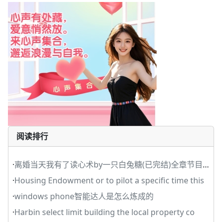
阅读排行
·
离婚当天我有了读心术by一只白兔糖(已完结)全章节目录
·
Housing Endowment or to pilot a specific time this
·
windows phone智能达人是怎么炼成的
·
Harbin select limit building the local property co