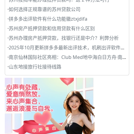
·
如何选择正规靠谱的苏州贷款公司
·
拼多多出评软件有什么功能徽ztxjdifa
·
苏州房产抵押贷款和信用贷款有什么区别
·
苏州办理房产抵押贷款，找银行还是中介？利弊分析
·
2025年10月更新拼多多最新出评技术，机刷出评软件分享
·
南京仙林国际社区亮相：Club Med地中海白日方舟·南京
·
山东地接旅行社接待线路