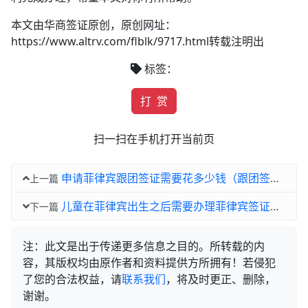
本文由华商签证原创，原创网址：
https://www.altrv.com/flblk/9717.html转载注明出
标签：
打 赏
扫一扫在手机打开当前页
申请菲律宾跟团签证需要花多少钱（跟团签证如何办理）
上一篇
儿童在菲律宾出生之后需要办理菲律宾签证吗(旅游签讲解)
下一篇
注：此文是出于传递更多信息之目的。所转载的内
容，其版权均由原作者和资料提供方所拥有！若侵犯
了您的合法权益，请
联系我们
，将及时更正、删除，
谢谢。