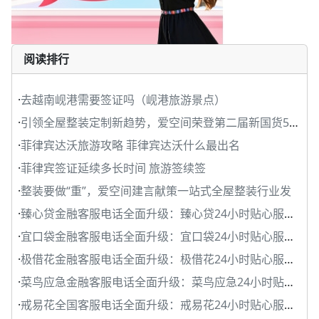
阅读排行
·
去越南岘港需要签证吗（岘港旅游景点）
·
引领全屋整装定制新趋势，爱空间荣登第二届新国货50企
·
菲律宾达沃旅游攻略 菲律宾达沃什么最出名
·
菲律宾签证延续多长时间 旅游签续签
·
整装要做“重”，爱空间建言献策一站式全屋整装行业发
·
臻心贷金融客服电话全面升级：臻心贷24小时贴心服务守
·
宜口袋金融客服电话全面升级：宜口袋24小时贴心服务守
·
极借花金融客服电话全面升级：极借花24小时贴心服务守
·
菜鸟应急金融客服电话全面升级：菜鸟应急24小时贴心服
·
戒易花全国客服电话全面升级：戒易花24小时贴心服务守