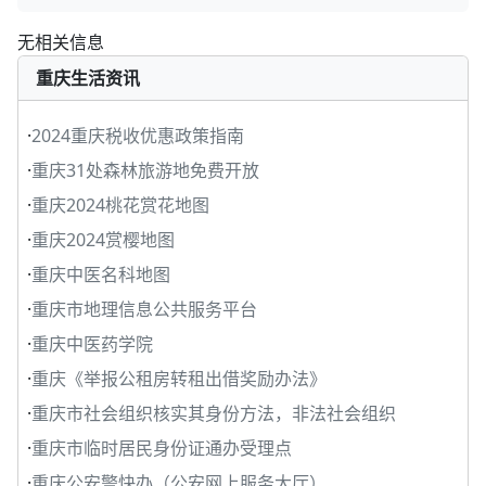
无相关信息
重庆生活资讯
·
2024重庆税收优惠政策指南
·
重庆31处森林旅游地免费开放
·
重庆2024桃花赏花地图
·
重庆2024赏樱地图
·
重庆中医名科地图
·
重庆市地理信息公共服务平台
·
重庆中医药学院
·
重庆《举报公租房转租出借奖励办法》
·
重庆市社会组织核实其身份方法，非法社会组织
·
重庆市临时居民身份证通办受理点
·
重庆公安警快办（公安网上服务大厅）