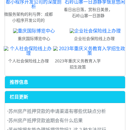
看日出日落，赏秋日美景，
微服务架构的利与弊：成都
石岭山寨一日游静
小程序开发公司的
重庆国际博览中心
企业社会保险线上办理
个人社会保险线上办理
2023年重庆义务教育入学
招生政策
推荐信息
栏目更新
·
苏州房产抵押贷款的申请渠道有哪些优缺点分析
·
苏州房产抵押贷款逾期会有什么后果
·
苏州按揭车能办理抵押贷款吗？这 2 种方法可行