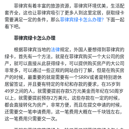
菲律宾有着丰富的旅游资源，菲律宾环境优美，生活配
套齐全，这也让菲律宾吸引了更多人到这里定居，获取绿卡
需要满足一定的条件，那么
菲律宾绿卡怎么办理？
下面一起
看下吧。
菲律宾绿卡怎么办理
根据菲律宾当地的
法律
规定，外国人要想得到菲律宾的
绿卡，首先有一个方法，就是在菲律宾购买一个大公司的房
产，就可以直接从此获得绿卡，可以提供购买房产的大公司
非常多，可以通过一些正规的网站自行了解，但是在购买房
产的时候，最重要的就是需要有一个SRRV或者是特别退休
居留签证，并且要有特定的年纪和存款的要求，在35岁到
49岁之间的人，就需要提前存款5万元美金而年纪在50周岁
以上，就需要提前预存2万美元，这些存款在一定的时候，
都会直接转化为房产，非常方便，而且在提交申请的时候，
还需要交一笔申请费用，这一笔费用大概在一千块钱左右，
这一笔费用只需要交一次。