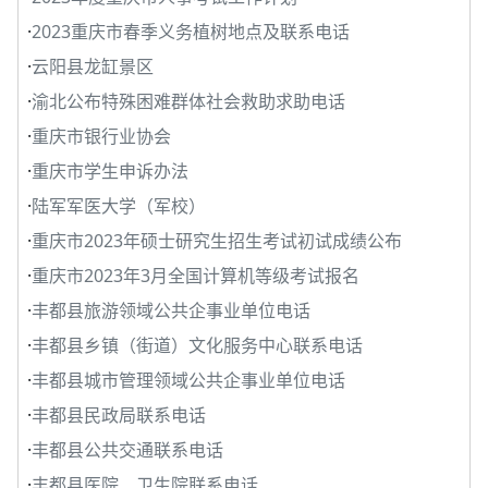
·
2023重庆市春季义务植树地点及联系电话
·
云阳县龙缸景区
·
渝北公布特殊困难群体社会救助求助电话
·
重庆市银行业协会
·
重庆市学生申诉办法
·
陆军军医大学（军校）
·
重庆市2023年硕士研究生招生考试初试成绩公布
·
重庆市2023年3月全国计算机等级考试报名
·
丰都县旅游领域公共企事业单位电话
·
丰都县乡镇（街道）文化服务中心联系电话
·
丰都县城市管理领域公共企事业单位电话
·
丰都县民政局联系电话
·
丰都县公共交通联系电话
·
丰都县医院、卫生院联系电话