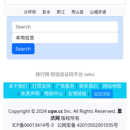
沙坪坝
彭水
黔江
秀山县
山城步道
Search
排行网
短信验证码平台
seko
关于我们
|
打赏支持
|
广告服务
|
联系我们
|
网站地图
|
免责声明
|
帮助中心
|
友情链接
|
返回顶部
Copyright © 2024
cqw.cc
Inc. All Rights Reserved.
重
庆网
版权所有
ICP备06013414号-3 公网安备 42010502001035号