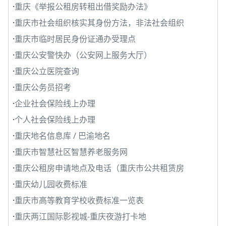
·
重庆《举报公租房转租出借奖励办法》
·
重庆市社会组织核实其身份方法，非法社会组织
·
重庆市临时居民身份证通办受理点
·
重庆公安警快办（公安网上服务大厅）
·
重庆公立医院查询
·
重庆公务员招考
·
企业社会保险线上办理
·
个人社会保险线上办理
·
重庆地名信息库 / 巴渝地名
·
重庆市智慧社区智慧养老服务网
·
重庆公租房申请地点及电话（重庆市公共租赁房
·
重庆幼儿园收费标准
·
重庆市高等教育学校收费标准一览表
·
重庆两江国际影视城-重庆夜游打卡地