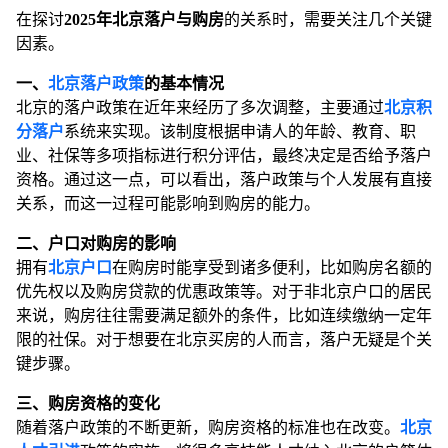
在探讨
2025年北京落户与购房
的关系时，需要关注几个关键
因素。
一、
北京落户政策
的基本情况
北京的落户政策在近年来经历了多次调整，主要通过
北京积
分落户
系统来实现。该制度根据申请人的年龄、教育、职
业、社保等多项指标进行积分评估，最终决定是否给予落户
资格。通过这一点，可以看出，落户政策与个人发展有直接
关系，而这一过程可能影响到购房的能力。
二、户口对购房的影响
拥有
北京户口
在购房时能享受到诸多便利，比如购房名额的
优先权以及购房贷款的优惠政策等。对于非北京户口的居民
来说，购房往往需要满足额外的条件，比如连续缴纳一定年
限的社保。对于想要在北京买房的人而言，落户无疑是个关
键步骤。
三、购房资格的变化
随着落户政策的不断更新，购房资格的标准也在改变。
北京