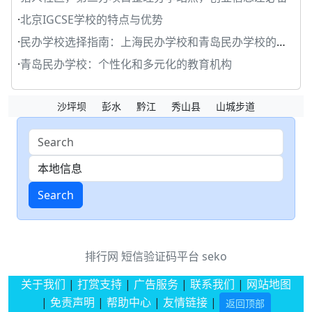
·
北京IGCSE学校的特点与优势
·
民办学校选择指南：上海民办学校和青岛民办学校的比较
·
青岛民办学校：个性化和多元化的教育机构
沙坪坝
彭水
黔江
秀山县
山城步道
Search
排行网
短信验证码平台
seko
关于我们
|
打赏支持
|
广告服务
|
联系我们
|
网站地图
|
免责声明
|
帮助中心
|
友情链接
|
返回顶部