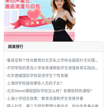
阅读排行
·
量身定制个性化教育的北京私立学校全面提升文化理解力
·
不同学院的青岛小学体育课帮助学生增强体育实践创新能
·
北京德威国际学校促进学生个性发展
·
上海IB学校接收哪些人员的子女？
·
北京Alevel课程国际学校怎么样？有哪些特色课程？
·
上海小学招生政策：教育资源和学生背景并重
·
猎人社区，第三方项目整理分享站点，创业信息差必备