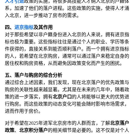
人才引进
政策的实施，将很多高技能人才纳入北京的户籍体
系，加速了他们的落户进程。这些政策的实施，使得人才涌
入北京，进一步推动了房市的需求。
四、
进京指标
及其作用
对于那些希望以非户籍身份进入北京的人来说，拥有进京指
标也极为重要。这些指标往往是通过个人的职业、学历等条
件获得的，直接关系到能否顺利落户。而一个拥有进京指标
的人，若希望在北京购房，通常可以通过落户来稳定自身的
居住权和购房资格，从而避免因政策变化而产生的困扰。
五、落户与购房的综合分析
通过综合上述因素，我们发现，现在北京落户的优先政策与
购房的关联性越来越显著。尤其是在未来的几年中，随着政
策的进一步落实，拥有
北京户口
的人将能够以更大的优势进
行购房。而这些政策的动态变化可能会随时影响市场需求，
进而作用于房价。
对于希望在2025年进军北京房市的人群而言，了解
北京落户
政策
、
北京积分落户
的相关细节是必要的。这不仅是对个人