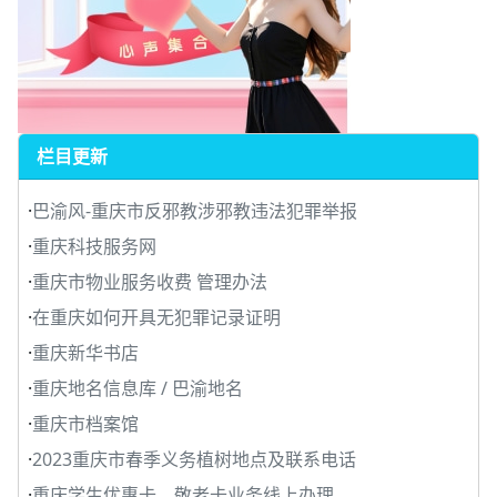
栏目更新
·
巴渝风-重庆市反邪教涉邪教违法犯罪举报
·
重庆科技服务网
·
重庆市物业服务收费 管理办法
·
在重庆如何开具无犯罪记录证明
·
重庆新华书店
·
重庆地名信息库 / 巴渝地名
·
重庆市档案馆
·
2023重庆市春季义务植树地点及联系电话
·
重庆学生优惠卡、敬老卡业务线上办理