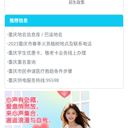
招生政策
推荐信息
·
重庆地名信息库 / 巴渝地名
·
2023重庆市春季义务植树地点及联系电话
·
重庆学生优惠卡、敬老卡业务线上办理
·
重庆重名查询
·
重庆市民申请医疗救助条件步骤
·
重庆供电服务热线:95598