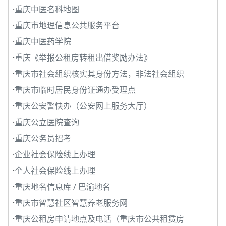
·
重庆中医名科地图
·
重庆市地理信息公共服务平台
·
重庆中医药学院
·
重庆《举报公租房转租出借奖励办法》
·
重庆市社会组织核实其身份方法，非法社会组织
·
重庆市临时居民身份证通办受理点
·
重庆公安警快办（公安网上服务大厅）
·
重庆公立医院查询
·
重庆公务员招考
·
企业社会保险线上办理
·
个人社会保险线上办理
·
重庆地名信息库 / 巴渝地名
·
重庆市智慧社区智慧养老服务网
·
重庆公租房申请地点及电话（重庆市公共租赁房