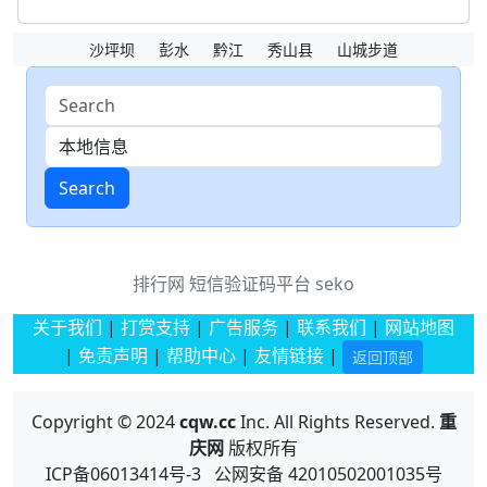
沙坪坝
彭水
黔江
秀山县
山城步道
Search
排行网
短信验证码平台
seko
关于我们
|
打赏支持
|
广告服务
|
联系我们
|
网站地图
|
免责声明
|
帮助中心
|
友情链接
|
返回顶部
Copyright © 2024
cqw.cc
Inc. All Rights Reserved.
重
庆网
版权所有
ICP备06013414号-3 公网安备 42010502001035号