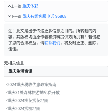
重庆体彩
上一篇
重庆有线客服电话 96868
下一篇
注：此文是出于传递更多信息之目的。所转载的内
容，其版权均由原作者和资料提供方所拥有！若侵犯
了您的合法权益，请
联系我们
，将及时更正、删除，
谢谢。
无相关信息
重庆生活资讯
·
2024重庆税收优惠政策指南
·
重庆31处森林旅游地免费开放
·
重庆2024桃花赏花地图
·
重庆2024赏樱地图