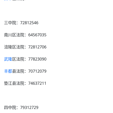
三中院：72812546
南川区法院：64567035
涪陵区法院：72812706
武隆
区法院：77823090
丰都
县法院：70712079
垫江县法院：74637211
四中院：79312729