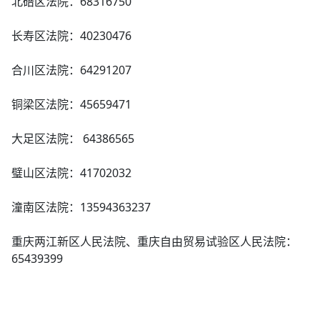
北碚区法院：68316750
长寿区法院：40230476
合川区法院：64291207
铜梁区法院：45659471
大足区法院： 64386565
璧山区法院：41702032
潼南区法院：13594363237
重庆两江新区人民法院、重庆自由贸易试验区人民法院：
65439399