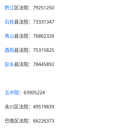
黔江
区法院：79251250
石柱
县法院：73331347
秀山
县法院：76862326
酉阳
县法院：75315825
彭水
县法院：78445892
五中院
：63905224
永川区法院：49519839
巴南区法院：66226373