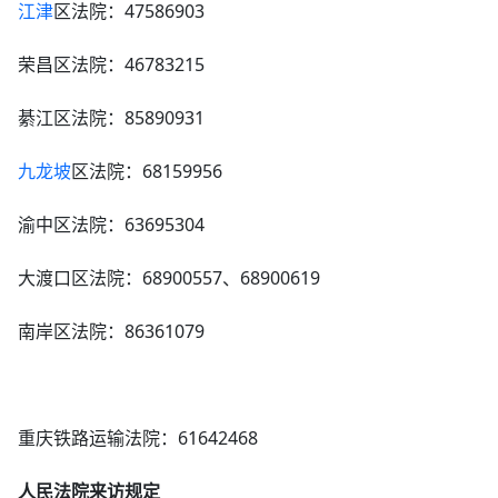
江津
区法院：47586903
荣昌区法院：46783215
綦江区法院：85890931
九龙坡
区法院：68159956
渝中区法院：63695304
大渡口区法院：68900557、68900619
南岸区法院：86361079
重庆铁路运输法院：61642468
人民法院来访规定