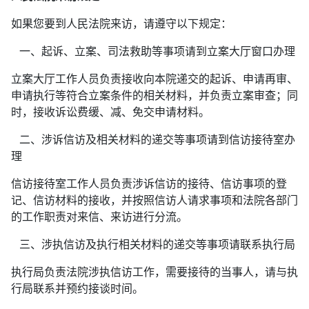
如果您要到人民法院来访，请遵守以下规定：
一、起诉、立案、司法救助等事项请到立案大厅窗口办理
立案大厅工作人员负责接收向本院递交的起诉、申请再审、
申请执行等符合立案条件的相关材料，并负责立案审查；同
时，接收诉讼费缓、减、免交申请材料。
二、涉诉信访及相关材料的递交等事项请到信访接待室办
理
信访接待室工作人员负责涉诉信访的接待、信访事项的登
记、信访材料的接收，并按照信访人请求事项和法院各部门
的工作职责对来信、来访进行分流。
三、涉执信访及执行相关材料的递交等事项请联系执行局
执行局负责法院涉执信访工作，需要接待的当事人，请与执
行局联系并预约接谈时间。