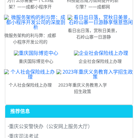
为什么你需要一个CSS框
科技能否成为情商提升的新
架？——成都小程序开
引擎？——成都网
看日出日落，赏秋日美景，
微服务架构的利与弊：成都
石岭山寨一日游静
小程序开发公司的
重庆国际博览中心
企业社会保险线上办理
个人社会保险线上办理
2023年重庆义务教育入学
招生政策
推荐信息
·
重庆公安警快办（公安网上服务大厅）
·
重庆司法考试