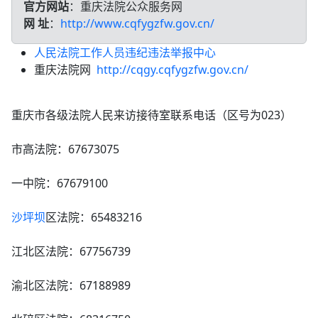
官方网站
：重庆法院公众服务网
网 址
：
http://www.cqfygzfw.gov.cn/
人民法院工作人员违纪违法举报中心
重庆法院网
http://cqgy.cqfygzfw.gov.cn/
重庆市各级法院人民来访接待室联系电话（区号为023）
市高法院：67673075
一中院：67679100
沙坪坝
区法院：65483216
江北区法院：67756739
渝北区法院：67188989