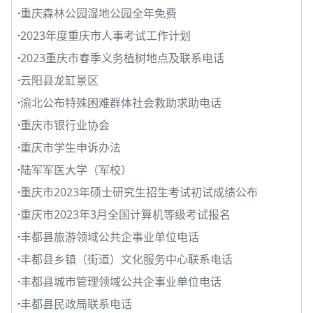
·
重庆森林公园湿地公园全年免费
·
2023年度重庆市人事考试工作计划
·
2023重庆市春季义务植树地点及联系电话
·
云阳县龙缸景区
·
渝北公布特殊困难群体社会救助求助电话
·
重庆市银行业协会
·
重庆市学生申诉办法
·
陆军军医大学（军校）
·
重庆市2023年硕士研究生招生考试初试成绩公布
·
重庆市2023年3月全国计算机等级考试报名
·
丰都县旅游领域公共企事业单位电话
·
丰都县乡镇（街道）文化服务中心联系电话
·
丰都县城市管理领域公共企事业单位电话
·
丰都县民政局联系电话