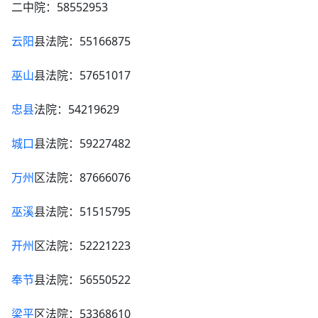
二中院：58552953
云阳
县法院：55166875
巫山
县法院：57651017
忠县
法院：54219629
城口
县法院：59227482
万州
区法院：87666076
巫溪
县法院：51515795
开州
区法院：52221223
奉节
县法院：56550522
梁平
区法院：53368610