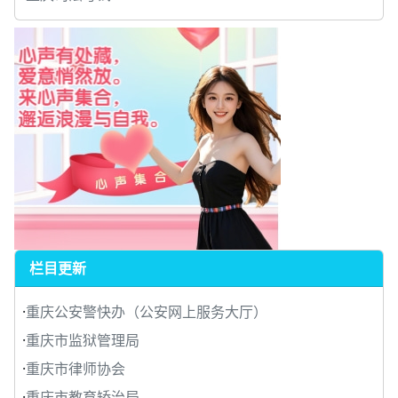
栏目更新
·
重庆公安警快办（公安网上服务大厅）
·
重庆市监狱管理局
·
重庆市律师协会
·
重庆市教育矫治局