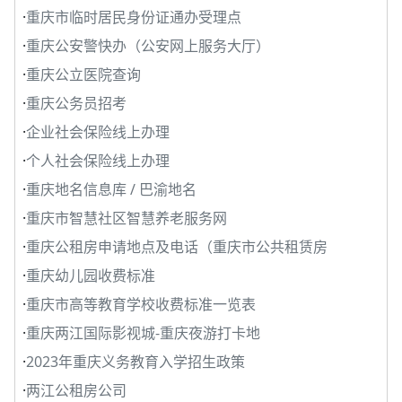
·
重庆市临时居民身份证通办受理点
·
重庆公安警快办（公安网上服务大厅）
·
重庆公立医院查询
·
重庆公务员招考
·
企业社会保险线上办理
·
个人社会保险线上办理
·
重庆地名信息库 / 巴渝地名
·
重庆市智慧社区智慧养老服务网
·
重庆公租房申请地点及电话（重庆市公共租赁房
·
重庆幼儿园收费标准
·
重庆市高等教育学校收费标准一览表
·
重庆两江国际影视城-重庆夜游打卡地
·
2023年重庆义务教育入学招生政策
·
两江公租房公司