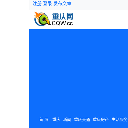
注册
登录
发布文章
首 页
重庆
新闻
重庆交通
重庆房产
生活服务