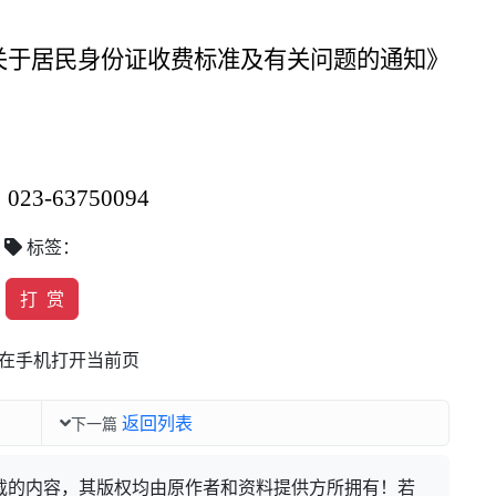
关于居民身份证收费标准及有关问题的通知》
：
023-63750094
标签：
打 赏
在手机打开当前页
返回列表
下一篇
载的内容，其版权均由原作者和资料提供方所拥有！若