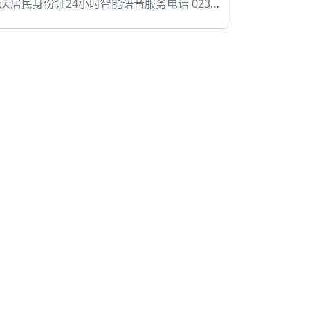
居民身份证24小时智能语音服务电话 023-63750094