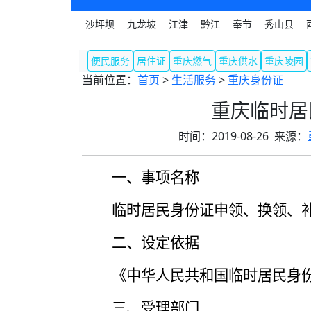
沙坪坝
九龙坡
江津
黔江
奉节
秀山县
便民服务
居住证
重庆燃气
重庆供水
重庆陵园
当前位置：
首页
>
生活服务
>
重庆身份证
重庆临时居
时间：2019-08-26 来源：
一、事项名称
临时居民身份证申领、换领、
二、设定依据
《中华人民共和国临时居民身
三、受理部门