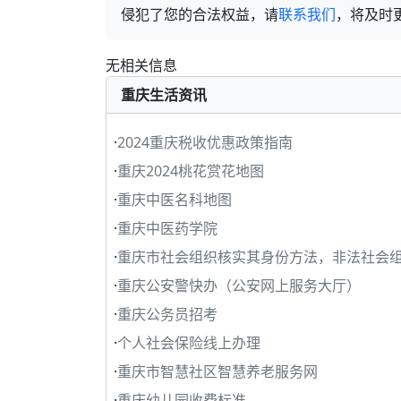
侵犯了您的合法权益，请
联系我们
，将及时
无相关信息
重庆生活资讯
·
2024重庆税收优惠政策指南
·
重庆2024桃花赏花地图
·
重庆中医名科地图
·
重庆中医药学院
·
重庆市社会组织核实其身份方法，非法社会
·
重庆公安警快办（公安网上服务大厅）
·
重庆公务员招考
·
个人社会保险线上办理
·
重庆市智慧社区智慧养老服务网
·
重庆幼儿园收费标准