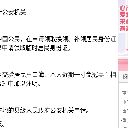
府公安机关
中国公民，在申请领取换领、补领居民身份证
以申请领取临时居民身份证。
当交验居民户口簿、本人近期一寸免冠黑白相
阅
表》中加以注明。
·
重
·
重
在地的县级人民政府公安机关申请。
·
重
·
重
核。