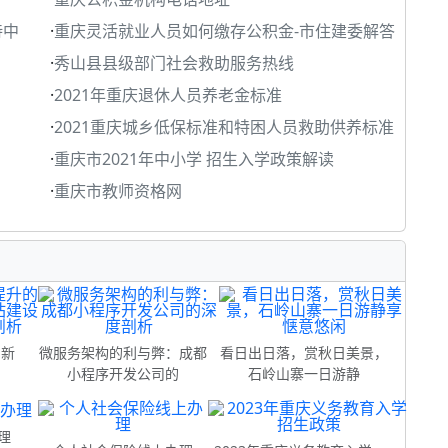
待中
·
重庆灵活就业人员如何缴存公积金-市住建委解答
·
秀山县县级部门社会救助服务热线
·
2021年重庆退休人员养老金标准
·
2021重庆城乡低保标准和特困人员救助供养标准
·
重庆市2021年中小学 招生入学政策解读
·
重庆市教师资格网
的新
微服务架构的利与弊：成都
看日出日落，赏秋日美景，
小程序开发公司的
石岭山寨一日游静
理