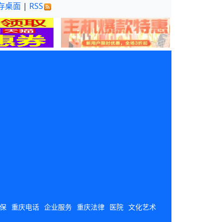
存桌面
|
RSS
保
重庆电话
企业服务
重庆法律
医院
文化艺术