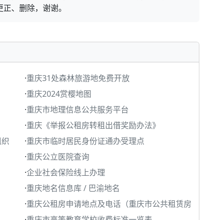
更正、删除，谢谢。
·
重庆31处森林旅游地免费开放
·
重庆2024赏樱地图
·
重庆市地理信息公共服务平台
·
重庆《举报公租房转租出借奖励办法》
组织
·
重庆市临时居民身份证通办受理点
·
重庆公立医院查询
·
企业社会保险线上办理
·
重庆地名信息库 / 巴渝地名
·
重庆公租房申请地点及电话（重庆市公共租赁房
·
重庆市高等教育学校收费标准一览表