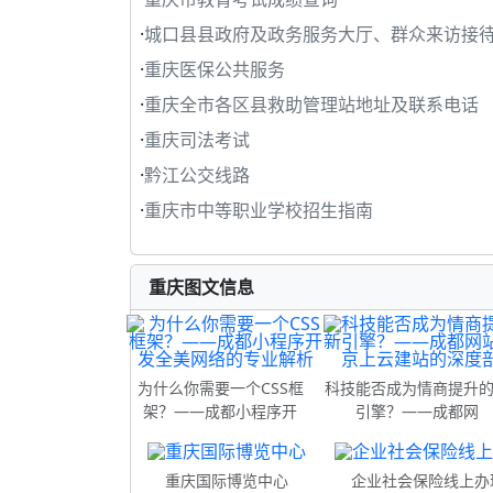
·
城口县县政府及政务服务大厅、群众来访接
·
重庆医保公共服务
·
重庆全市各区县救助管理站地址及联系电话
·
重庆司法考试
·
黔江公交线路
·
重庆市中等职业学校招生指南
重庆图文信息
为什么你需要一个CSS框
科技能否成为情商提升
架？——成都小程序开
引擎？——成都网
重庆国际博览中心
企业社会保险线上办