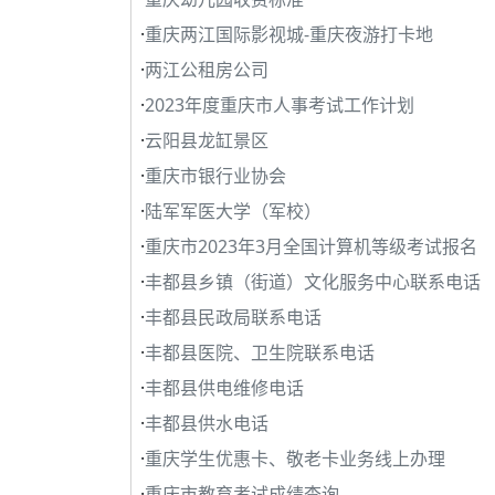
·
重庆两江国际影视城-重庆夜游打卡地
·
两江公租房公司
·
2023年度重庆市人事考试工作计划
·
云阳县龙缸景区
·
重庆市银行业协会
·
陆军军医大学（军校）
·
重庆市2023年3月全国计算机等级考试报名
·
丰都县乡镇（街道）文化服务中心联系电话
·
丰都县民政局联系电话
·
丰都县医院、卫生院联系电话
·
丰都县供电维修电话
·
丰都县供水电话
·
重庆学生优惠卡、敬老卡业务线上办理
·
重庆市教育考试成绩查询