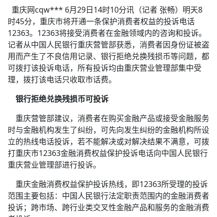
重庆网cqw*** 6月29日14时10分讯（记者 张畅）明天8
时45分，重庆市将开通一条保护消费者权益的投诉电话
12363。12363将接受消费者在金融领域内的咨询和投诉。
记者从中国人民银行重庆营管部获悉，消费者因身份证被盗
用而产生了不良信用记录、银行拒绝兑换残损币等问题，都
可拨打该投诉电话，所有投诉均由重庆营业管理部集中受
理，拨打该电话只收取市话费。
银行拒绝兑换残损币可投诉
重庆营管部建议，消费者在购买金融产品或接受金融服务
时与金融机构发生了纠纷，可先向发生纠纷的金融机构所设
立的热线电话投诉，若不能解决或对解决结果不满意，可拨
打重庆市12363金融消费权益保护投诉电话向中国人民银行
重庆营业管理部进行投诉。
重庆金融消费权益保护投诉热线，即12363所受理的投诉
范围主要包括：中国人民银行法定职责范围内的金融消费者
投诉；跨市场、跨行业类交叉性金融产品和服务的金融消费