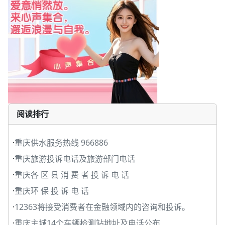
阅读排行
·
重庆供水服务热线 966886
·
重庆旅游投诉电话及旅游部门电话
·
重庆各 区 县 消 费 者 投 诉 电 话
·
重庆环 保 投 诉 电 话
·
12363将接受消费者在金融领域内的咨询和投诉。
·
重庆主城14个车辆检测站地址及电话公布