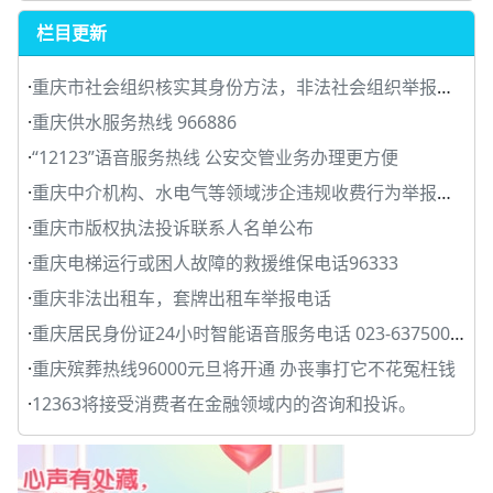
栏目更新
·
重庆市社会组织核实其身份方法，非法社会组织举报电话
·
重庆供水服务热线 966886
·
“12123”语音服务热线 公安交管业务办理更方便
·
重庆中介机构、水电气等领域涉企违规收费行为举报电话
·
重庆市版权执法投诉联系人名单公布
·
重庆电梯运行或困人故障的救援维保电话96333
·
重庆非法出租车，套牌出租车举报电话
·
重庆居民身份证24小时智能语音服务电话 023-63750094
·
重庆殡葬热线96000元旦将开通 办丧事打它不花冤枉钱
·
12363将接受消费者在金融领域内的咨询和投诉。