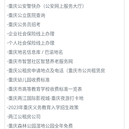
·
重庆公安警快办（公安网上服务大厅）
·
重庆公立医院查询
·
重庆公务员招考
·
企业社会保险线上办理
·
个人社会保险线上办理
·
重庆地名信息库 / 巴渝地名
·
重庆市智慧社区智慧养老服务网
·
重庆公租房申请地点及电话（重庆市公共租赁房
·
重庆幼儿园收费标准
·
重庆市高等教育学校收费标准一览表
·
重庆两江国际影视城-重庆夜游打卡地
·
2023年重庆义务教育入学招生政策
·
两江公租房公司
·
重庆森林公园湿地公园全年免费