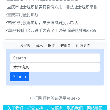
·
重庆市社会组织核实其身份方法，非法社会组织举报电话
·
重庆常用便民热线
·
重庆银行投诉电话，重庆银监局投诉电话
·
重庆多部门今起联手为农民工讨薪 追薪热线966965
沙坪坝
彭水
黔江
秀山县
山城步道
Search
排行网
短信验证码平台
seko
关于我们
|
打赏支持
|
广告服务
|
联系我们
|
网站地图