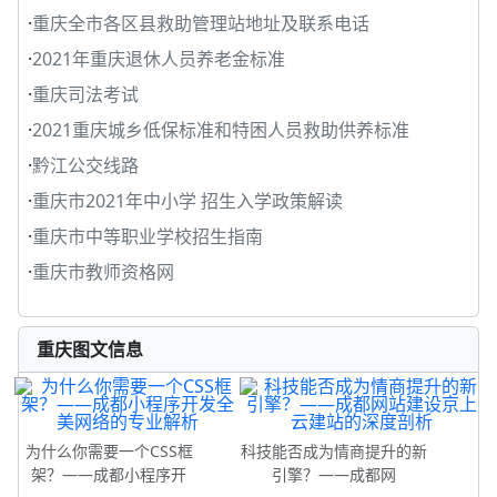
·
重庆全市各区县救助管理站地址及联系电话
·
2021年重庆退休人员养老金标准
·
重庆司法考试
·
2021重庆城乡低保标准和特困人员救助供养标准
·
黔江公交线路
·
重庆市2021年中小学 招生入学政策解读
·
重庆市中等职业学校招生指南
·
重庆市教师资格网
重庆图文信息
为什么你需要一个CSS框
科技能否成为情商提升的新
架？——成都小程序开
引擎？——成都网