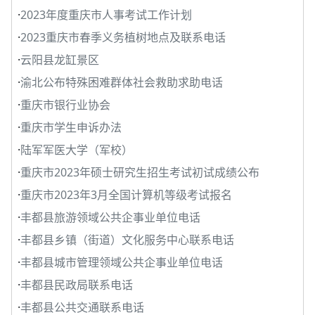
·
2023年度重庆市人事考试工作计划
·
2023重庆市春季义务植树地点及联系电话
·
云阳县龙缸景区
·
渝北公布特殊困难群体社会救助求助电话
·
重庆市银行业协会
·
重庆市学生申诉办法
·
陆军军医大学（军校）
·
重庆市2023年硕士研究生招生考试初试成绩公布
·
重庆市2023年3月全国计算机等级考试报名
·
丰都县旅游领域公共企事业单位电话
·
丰都县乡镇（街道）文化服务中心联系电话
·
丰都县城市管理领域公共企事业单位电话
·
丰都县民政局联系电话
·
丰都县公共交通联系电话