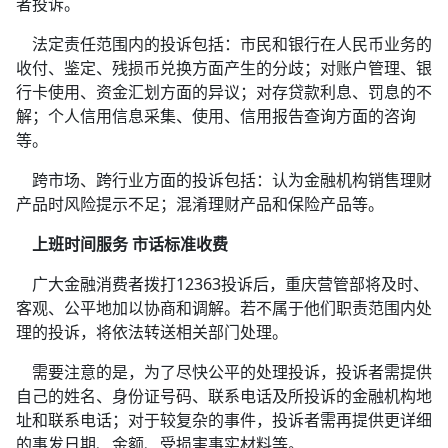
者投诉。
法定责任范围内的投诉包括：市民和银行在人民币业务的
收付、鉴定、残损币兑换方面产生的分歧；对账户管理、银
行卡使用、资金汇划方面的异议；对存贷款利息、罚息的不
解；个人信用信息采集、使用、信用报告查询方面的咨询
等。
跨市场、跨行业方面的投诉包括：认为金融机构销售理财
产品时风险提示不足；混淆理财产品和保险产品等。
上班时间服务 市话标准收费
广大金融消费者拨打12363投诉后，重庆营管部将及时、
客观、公平地加以协商和调解。若不属于他们职责范围内处
理的投诉，将依法转送相关部门处理。
需要注意的是，为了尽快公平的处理投诉，投诉者需提供
自己的姓名、身份证号码、联系电话及所投诉的金融机构地
址和联系电话；对于较复杂的事件，投诉者需再提供更详细
的事发日期、金额、受损害事实材料等。