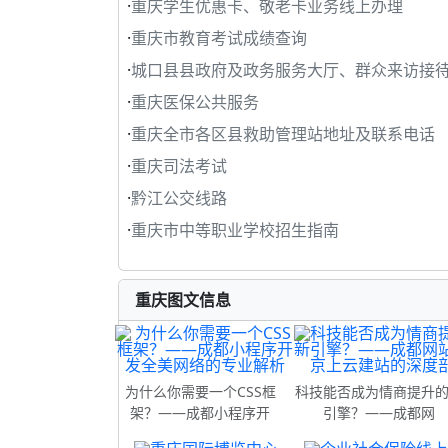
·
重庆学生优惠卡、敬老卡业务线上办理
·
重庆市教育考试成绩查询
·
城口县县政府及政务服务大厅、群众来访接
·
重庆医保公共服务
·
重庆全市各区县救助管理站地址及联系电话
·
重庆司法考试
·
黔江公交线路
·
重庆市中等职业学校招生指南
重庆图文信息
为什么你需要一个CSS框
科技能否成为情商提升
架？——成都小程序开
引擎？——成都网