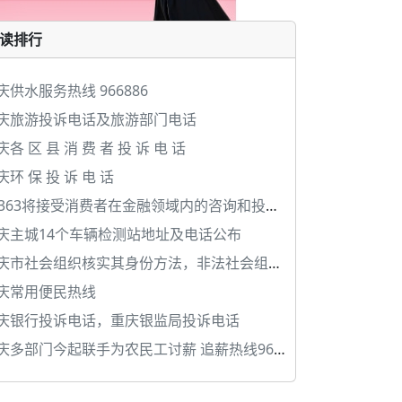
读排行
庆供水服务热线 966886
庆旅游投诉电话及旅游部门电话
庆各 区 县 消 费 者 投 诉 电 话
庆环 保 投 诉 电 话
2363将接受消费者在金融领域内的咨询和投诉。
庆主城14个车辆检测站地址及电话公布
庆市社会组织核实其身份方法，非法社会组织举报电话
庆常用便民热线
庆银行投诉电话，重庆银监局投诉电话
庆多部门今起联手为农民工讨薪 追薪热线966965