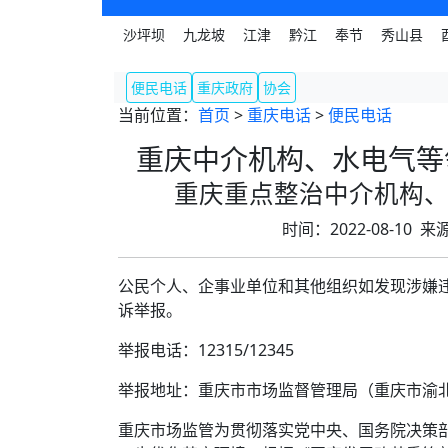
沙坪坝
九龙坡
江津
黔江
奉节
秀山县
便民电话
重庆政府
协会
当前位置：
首页
>
重庆电话
>
便民电话
重庆中介机构、水电气等
重庆重点整治中介机构
时间：2022-08-10
公民个人、企事业单位和其他组织如发现涉嫌
诉举报。
举报电话：12315/12345
举报地址：重庆市市场监督管理局（重庆市渝北
重庆市场监管为贯彻落实党中央、国务院决策