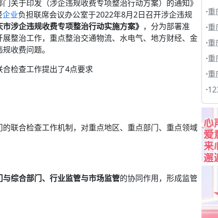
部门关于印发（涉企违规收费专项整治行动方案）的通知》
·
重
轻
企业
负担联席会议办公室于2022年8月2日召开涉企违规
庆市涉企违规收费专项整治行动实施方
案》
，分为部署准
·
重
开展整治工作，重点整治交通物流、水电气、地方财经、金
·
重
违规收费问题。
·
重庆
联合检查工作提出了4点要求
·
重
·
1
门的联合检查工作机制，对重点地区、重点部门、重点领域
门与综合部门、行业监管与市场监管
的协同作用，形成监管