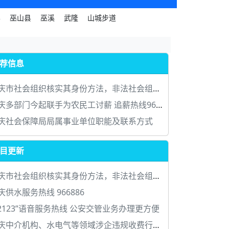
县
巫山县
巫溪
武隆
山城步道
荐信息
庆市社会组织核实其身份方法，非法社会组织举
庆多部门今起联手为农民工讨薪 追薪热线96696
庆社会保障局局属事业单位职能及联系方式
目更新
庆市社会组织核实其身份方法，非法社会组织举报电话
庆供水服务热线 966886
12123”语音服务热线 公安交管业务办理更方便
庆中介机构、水电气等领域涉企违规收费行为举报电话