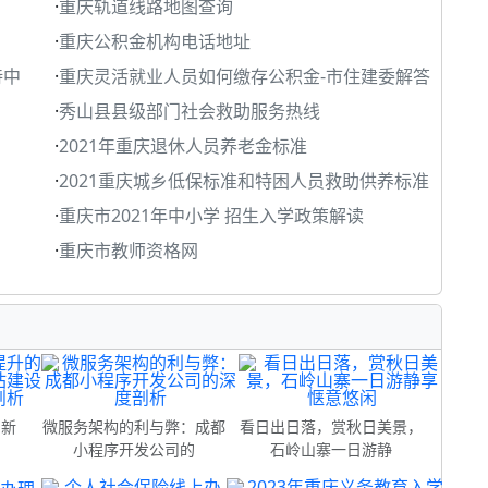
·
重庆轨道线路地图查询
·
重庆公积金机构电话地址
待中
·
重庆灵活就业人员如何缴存公积金-市住建委解答
·
秀山县县级部门社会救助服务热线
·
2021年重庆退休人员养老金标准
·
2021重庆城乡低保标准和特困人员救助供养标准
·
重庆市2021年中小学 招生入学政策解读
·
重庆市教师资格网
的新
微服务架构的利与弊：成都
看日出日落，赏秋日美景，
小程序开发公司的
石岭山寨一日游静