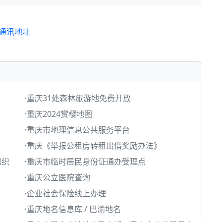
通讯地址
·
重庆31处森林旅游地免费开放
·
重庆2024赏樱地图
·
重庆市地理信息公共服务平台
·
重庆《举报公租房转租出借奖励办法》
组织
·
重庆市临时居民身份证通办受理点
·
重庆公立医院查询
·
企业社会保险线上办理
·
重庆地名信息库 / 巴渝地名