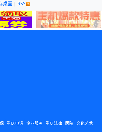
存桌面
|
RSS
保
重庆电话
企业服务
重庆法律
医院
文化艺术