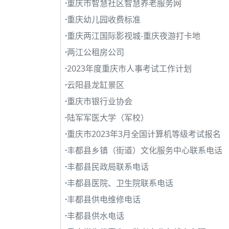
·
重庆市智慧社区智慧养老服务网
·
重庆幼儿园收费标准
·
重庆两江国际影视城-重庆夜游打卡地
·
两江公租房公司
·
2023年度重庆市人事考试工作计划
·
云阳县龙缸景区
·
重庆市银行业协会
·
陆军军医大学（军校）
·
重庆市2023年3月全国计算机等级考试报名
·
丰都县乡镇（街道）文化服务中心联系电话
·
丰都县民政局联系电话
·
丰都县医院、卫生院联系电话
·
丰都县供电维修电话
·
丰都县供水电话