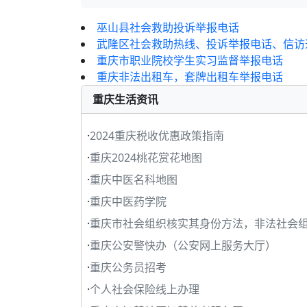
巫山县社会救助投诉举报电话
武隆区社会救助热线、投诉举报电话、信访
重庆市职业院校学生实习监督举报电话
重庆非法出租车，套牌出租车举报电话
重庆生活资讯
·
2024重庆税收优惠政策指南
·
重庆2024桃花赏花地图
·
重庆中医名科地图
·
重庆中医药学院
·
重庆市社会组织核实其身份方法，非法社会
·
重庆公安警快办（公安网上服务大厅）
·
重庆公务员招考
·
个人社会保险线上办理