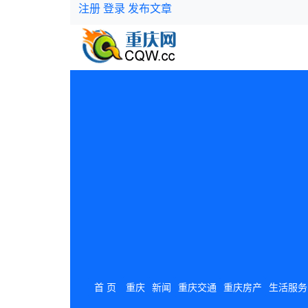
注册
登录
发布文章
首 页
重庆
新闻
重庆交通
重庆房产
生活服务