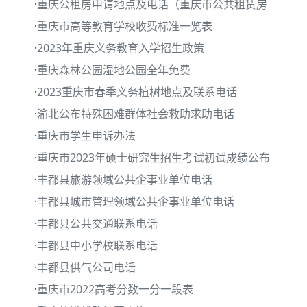
·
重庆公租房申请地点及电话（重庆市公共租赁房
·
重庆市高等教育学校收费标准一览表
·
2023年重庆义务教育入学招生政策
·
重庆森林公园湿地公园全年免费
·
2023重庆市春季义务植树地点及联系电话
·
渝北公布特殊困难群体社会救助求助电话
·
重庆市学生申诉办法
·
重庆市2023年硕士研究生招生考试初试成绩公布
·
丰都县旅游领域公共企事业单位电话
·
丰都县城市管理领域公共企事业单位电话
·
丰都县公共交通联系电话
·
丰都县中小学校联系电话
·
丰都县供气公司电话
·
重庆市2022高考分数一分一段表