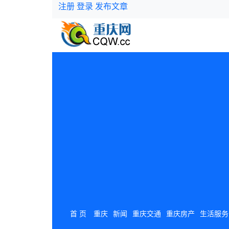
注册
登录
发布文章
首 页
重庆
新闻
重庆交通
重庆房产
生活服务