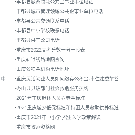
·
丰都县旅游领域公共企事业单位电话
·
丰都县城市管理领域公共企事业单位电话
·
丰都县公共交通联系电话
·
丰都县中小学校联系电话
·
丰都县供气公司电话
·
重庆市2022高考分数一分一段表
·
重庆轨道线路地图查询
·
重庆公积金机构电话地址
待中
·
重庆灵活就业人员如何缴存公积金-市住建委解答
·
秀山县县级部门社会救助服务热线
·
2021年重庆退休人员养老金标准
·
2021重庆城乡低保标准和特困人员救助供养标准
·
重庆市2021年中小学 招生入学政策解读
·
重庆市教师资格网