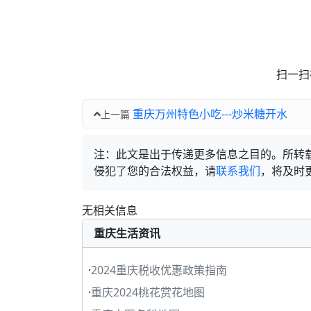
扫一扫
重庆万州特色小吃---炒米糖开水
上一篇
注：此文是出于传递更多信息之目的。所转
侵犯了您的合法权益，请
联系我们
，将及时
无相关信息
重庆生活资讯
·
2024重庆税收优惠政策指南
·
重庆2024桃花赏花地图