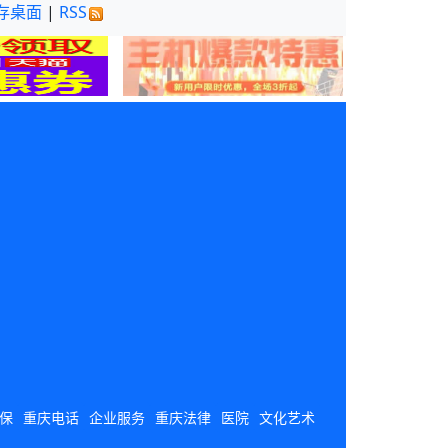
存桌面
|
RSS
保
重庆电话
企业服务
重庆法律
医院
文化艺术