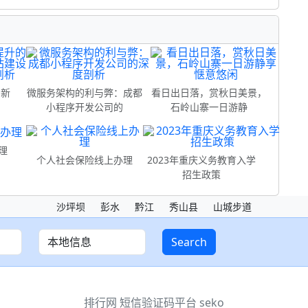
的新
微服务架构的利与弊：成都
看日出日落，赏秋日美景，
小程序开发公司的
石岭山寨一日游静
理
个人社会保险线上办理
2023年重庆义务教育入学
招生政策
沙坪坝
彭水
黔江
秀山县
山城步道
Search
排行网
短信验证码平台
seko