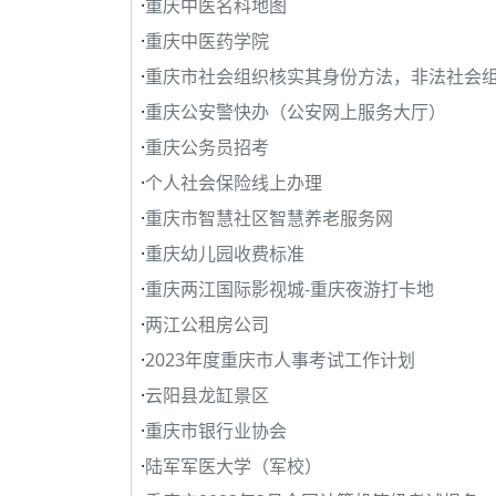
·
重庆中医名科地图
·
重庆中医药学院
·
重庆市社会组织核实其身份方法，非法社会
·
重庆公安警快办（公安网上服务大厅）
·
重庆公务员招考
·
个人社会保险线上办理
·
重庆市智慧社区智慧养老服务网
·
重庆幼儿园收费标准
·
重庆两江国际影视城-重庆夜游打卡地
·
两江公租房公司
·
2023年度重庆市人事考试工作计划
·
云阳县龙缸景区
·
重庆市银行业协会
·
陆军军医大学（军校）