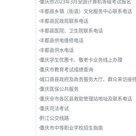
·
重庆市2023年3月全国计算机等级考试报名
·
丰都县乡镇（街道）文化服务中心联系电话
·
丰都县民政局联系电话
·
丰都县医院、卫生院联系电话
·
丰都县供电维修电话
·
丰都县供水电话
·
重庆学生优惠卡、敬老卡业务线上办理
·
重庆市教育考试成绩查询
·
城口县县政府及政务服务大厅、群众来访接
·
重庆医保公共服务
·
重庆全市各区县救助管理站地址及联系电话
·
重庆司法考试
·
黔江公交线路
·
重庆市中等职业学校招生指南