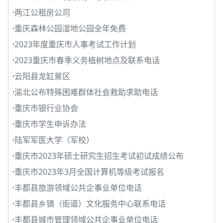
·
两江公租房公司
·
重庆森林公园湿地公园全年免费
·
2023年度重庆市人事考试工作计划
·
2023重庆市春季义务植树地点及联系电话
·
云阳县龙缸景区
·
渝北公布特殊困难群体社会救助求助电话
·
重庆市银行业协会
·
重庆市学生申诉办法
·
陆军军医大学（军校）
·
重庆市2023年硕士研究生招生考试初试成绩公布
·
重庆市2023年3月全国计算机等级考试报名
·
丰都县旅游领域公共企事业单位电话
·
丰都县乡镇（街道）文化服务中心联系电话
·
丰都县城市管理领域公共企事业单位电话