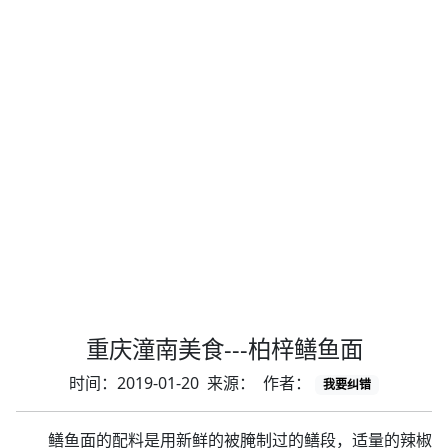
重庆潼南美食---柏梓鳝鱼面
时间：2019-01-20 来源： 作者：
我要纠错
鳝鱼面的配料是用新鲜的被腌制过的鳝段，适量的辣椒