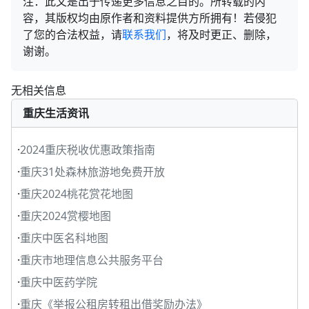
注：此文是出于传递更多信息之目的。所转载的内
容，其版权均由原作者和资料提供方所拥有！若侵犯
了您的合法权益，请
联系我们
，将及时更正、删除，
谢谢。
无相关信息
重庆生活资讯
·
2024重庆税收优惠政策指南
·
重庆31处森林旅游地免费开放
·
重庆2024桃花赏花地图
·
重庆2024赏樱地图
·
重庆中医名科地图
·
重庆市地理信息公共服务平台
·
重庆中医药学院
·
重庆《举报公租房转租出借奖励办法》