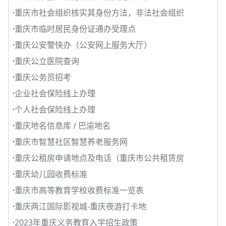
·
重庆市社会组织核实其身份方法，非法社会组织
·
重庆市临时居民身份证通办受理点
·
重庆公安警快办（公安网上服务大厅）
·
重庆公立医院查询
·
重庆公务员招考
·
企业社会保险线上办理
·
个人社会保险线上办理
·
重庆地名信息库 / 巴渝地名
·
重庆市智慧社区智慧养老服务网
·
重庆公租房申请地点及电话（重庆市公共租赁房
·
重庆幼儿园收费标准
·
重庆市高等教育学校收费标准一览表
·
重庆两江国际影视城-重庆夜游打卡地
·
2023年重庆义务教育入学招生政策